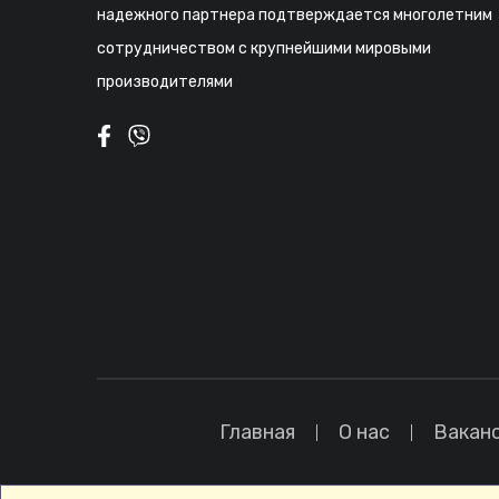
надежного партнера подтверждается многолетним
сотрудничеством с крупнейшими мировыми
производителями
Главная
О нас
Вакан