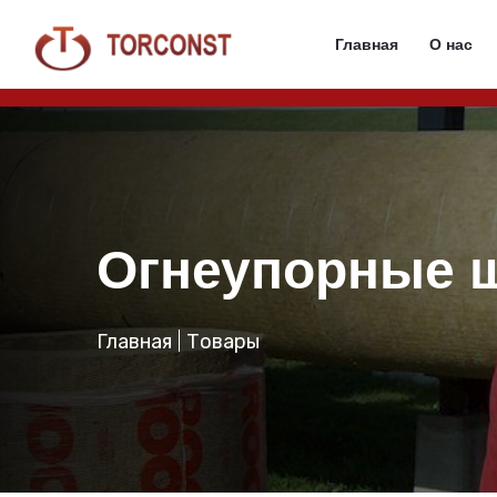
Главная
О нас
Огнеупорные 
Главная
Товары