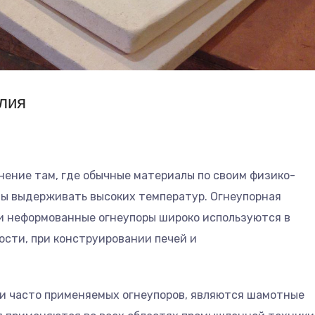
лия
ение там, где обычные материалы по своим физико-
ы выдерживать высоких температур. Огнеупорная
и неформованные огнеупоры широко используются в
сти, при конструировании печей и
 и часто применяемых огнеупоров, являются шамотные