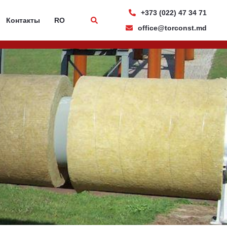
+373 (022) 47 34 71
Контакты
RO
office@torconst.md