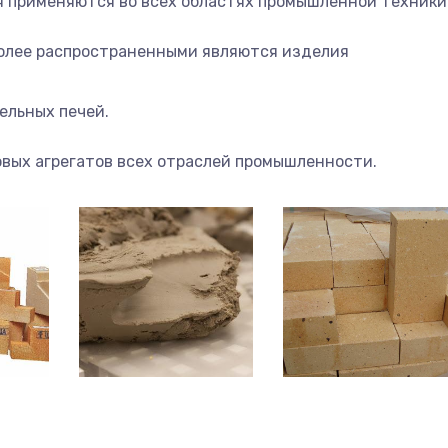
 применяются во всех областях промышленной техники
олее распространенными являются изделия
ельных печей.
вых агрегатов всех отраслей промышленности.