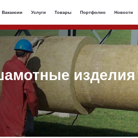
Вакансии
Услуги
Товары
Портфолио
Новости
шамотные изделия