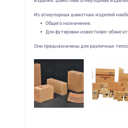
изделия, шамотные огнеупорные изделия
Из огнеупорных шамотных изделий наиб
Общего назначения.
Для футеровки известково-обжигат
Они предназначены для различных тепло