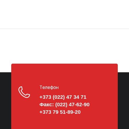
Телефон
+373 (022) 47 34 71
Факс:
(022) 47-62-90
+373 79 51-89-20