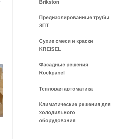
.
Brikston
Предизолированные трубы
ЗПТ
Сухие смеси и краски
KREISEL
Фасадные решения
Rockpanel
Тепловая автоматика
Климатические решения для
холодильного
оборудования