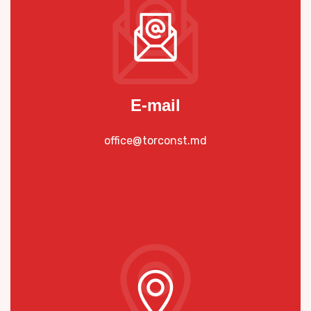
E-mail
office@torconst.md