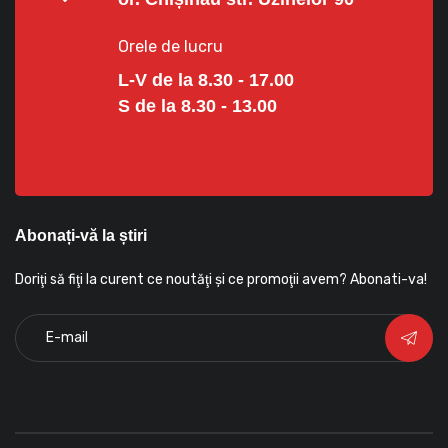
Orele de lucru
L-V de la 8.30 - 17.00
S de la 8.30 - 13.00
Abonați-vă la știri
Doriţi să fiţi la curent ce noutăţi şi ce promoţii avem? Abonati-va!