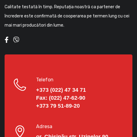
Calitate testată în timp. Reputația noastră ca partener de
încredere este confirmată de cooperarea pe termen lung cu cei
mai mari producători din lume.
Telefon
+373 (022) 47 34 71
Fax:
(022) 47-62-90
+373 79 51-89-20
Adresa
or. Chișinău str. Uzinelor 90