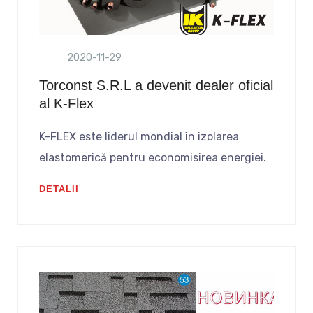
2020-11-29
Torconst S.R.L a devenit dealer oficial
al K-Flex
K-FLEX este liderul mondial în izolarea
elastomerică pentru economisirea energiei.
DETALII