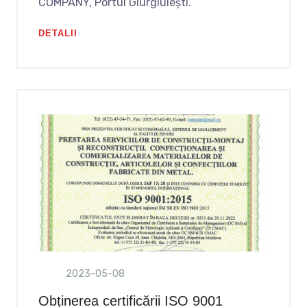
COMPANY, Portul Giurgiulești.
DETALII
2023-05-08
Obținerea certificării ISO 9001