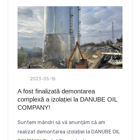
2023-05-16
A fost finalizată demontarea
complexă a izolației la DANUBE OIL
COMPANY!
Suntem mândri să vă anunțăm că am
realizat demontarea izolației la DANUBE OIL