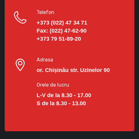
Telefon
+373 (022) 47 34 71
Fax:
(022) 47-62-90
+373 79 51-89-20
Adresa
or. Chișinău str. Uzinelor 90
Orele de lucru
L-V de la 8.30 - 17.00
S de la 8.30 - 13.00