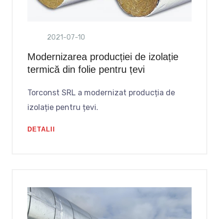
2021-07-10
Modernizarea producției de izolație
termică din folie pentru țevi
Torconst SRL a modernizat producția de
izolație pentru țevi.
DETALII