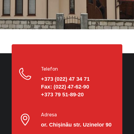
Telefon
+373 (022) 47 34 71
Fax:
(022) 47-62-90
+373 79 51-89-20
Adresa
or. Chișinău str. Uzinelor 90