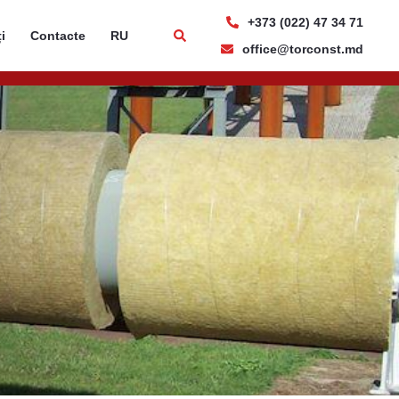
+373 (022) 47 34 71
i
Contacte
RU
office@torconst.md