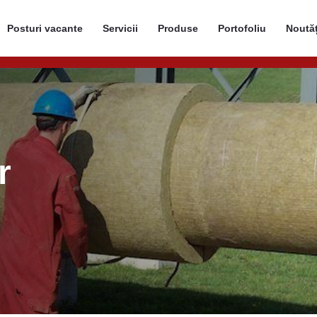
Posturi vacante
Servicii
Produse
Portofoliu
Noutăț
r