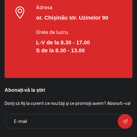
Adresa
or. Chișinău str. Uzinelor 90
Orele de lucru
L-V de la 8.30 - 17.00
S de la 8.30 - 13.00
Abonați-vă la știri
Doriţi să fiţi la curent ce noutăţi şi ce promoţii avem? Abonati-va!