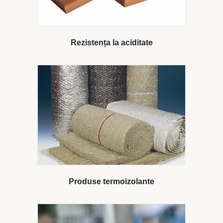
Rezistența la aciditate
Produse termoizolante