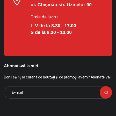
or. Chișinău str. Uzinelor 90
Orele de lucru
L-V de la 8.30 - 17.00
S de la 8.30 - 13.00
Abonați-vă la știri
Doriţi să fiţi la curent ce noutăţi şi ce promoţii avem? Abonati-va!