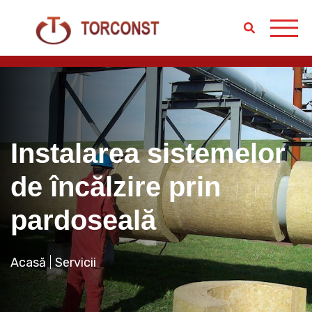
Instalarea sistemelor
de încălzire prin
pardoseală
Acasă
Servicii