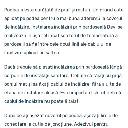
Podeaua este curățată de praf și resturi. Un grund este
aplicat pe podea pentru o mai bună aderență la covorul
de încălzire. Instalarea încălzirii prin pardoseală Devi se
realizează în așa fel încât senzorul de temperatură a
pardoselii să fie între cele două linii ale cablului de
încălzire aplicat pe saltea.
Dacă trebuie să plasați încălzirea prin pardoseală lângă
corpurile de instalații sanitare, trebuie să tăiați cu grijă
ochiul mat și să fixați cablul de încălzire, fără a uita de
etapa de instalare aleasă. Este important să rețineți că
cablul de încălzire nu poate fi tăiat.
După ce ați așezat covorul pe podea, așezați firele de
conectare la cutia de joncțiune. Adezivul pentru