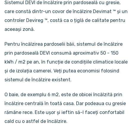
Sistemul DEVI de încălzire prin pardoseală cu gresie,
care constă dintr-un covor de încălzire Devimat ™ și un
controler Devireg ™, costă ca o țiglă de calitate pentru
aceeași zonă.
Pentru încălzirea pardoselii băii, sistemul de încălzire
prin pardoseală DEVI consumă aproximativ 50 - 150
kWh / m2 pe an, în funcție de condițiile climatice locale
și de izolația camerei. Veți putea economisi folosind
sistemul de încălzire existent.
O baie, de exemplu 6 m2, este de obicei încălzită prin
încălzire centrală în toată casa. Dar podeaua cu gresie
rămâne rece. Este ușor și ieftin să-l faceți confortabil
cald cu o astfel de încălzire.