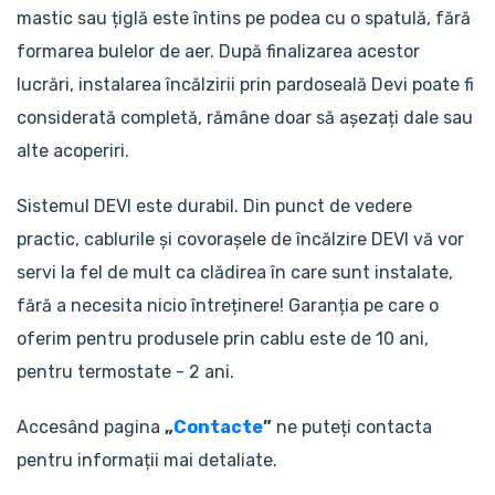
mastic sau țiglă este întins pe podea cu o spatulă, fără
formarea bulelor de aer. După finalizarea acestor
lucrări, instalarea încălzirii prin pardoseală Devi poate fi
considerată completă, rămâne doar să așezați dale sau
alte acoperiri.
Sistemul DEVI este durabil. Din punct de vedere
practic, cablurile și covorașele de încălzire DEVI vă vor
servi la fel de mult ca clădirea în care sunt instalate,
fără a necesita nicio întreținere! Garanția pe care o
oferim pentru produsele prin cablu este de 10 ani,
pentru termostate - 2 ani.
Accesând pagina
„
Contacte
”
ne puteți contacta
pentru informații mai detaliate.