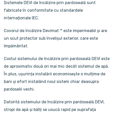
Sistemele DEVI de încălzire prin pardoseală sunt
fabricate în conformitate cu standardele
internaționale IEC.
Covorul de încălzire Devimat ™ este impermeabil și are
un scut protector sub învelișul exterior, care este
împământat.
Costul sistemului de încălzire prin pardoseală DEVI este
de aproximativ două ori mai mic decât sistemul de apă.
În plus, ușurința instalării economisește o mulțime de
bani și efort instalând noul sistem chiar deasupra
pardoselii vechi.
Datorită sistemului de încălzire prin pardoseală DEVI,
stropi de apă și bălți se usucă rapid pe suprafața