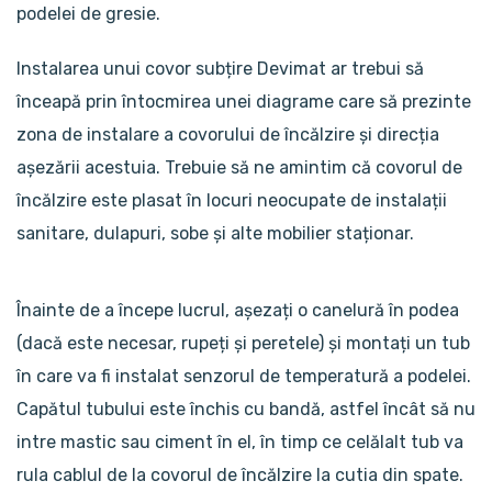
podelei de gresie.
Instalarea unui covor subțire Devimat ar trebui să
înceapă prin întocmirea unei diagrame care să prezinte
zona de instalare a covorului de încălzire și direcția
așezării acestuia. Trebuie să ne amintim că covorul de
încălzire este plasat în locuri neocupate de instalații
sanitare, dulapuri, sobe și alte mobilier staționar.
Înainte de a începe lucrul, așezați o canelură în podea
(dacă este necesar, rupeți și peretele) și montați un tub
în care va fi instalat senzorul de temperatură a podelei.
Capătul tubului este închis cu bandă, astfel încât să nu
intre mastic sau ciment în el, în timp ce celălalt tub va
rula cablul de la covorul de încălzire la cutia din spate.