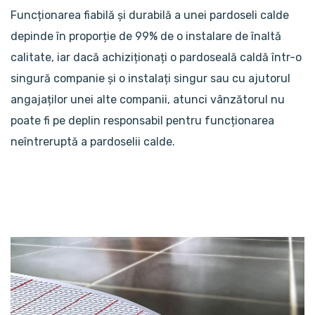
Funcționarea fiabilă și durabilă a unei pardoseli calde
depinde în proporție de 99% de o instalare de înaltă
calitate, iar dacă achiziționați o pardoseală caldă într-o
singură companie și o instalați singur sau cu ajutorul
angajaților unei alte companii, atunci vânzătorul nu
poate fi pe deplin responsabil pentru funcționarea
neîntreruptă a pardoselii calde.