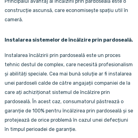
Principalul avantaj al încălzirii prin pardoseală este o
construcție ascunsă, care economisește spațiu util în
cameră.
Instalarea sistemelor de încălzire prin pardoseală.
Instalarea încălzirii prin pardoseală este un proces
tehnic destul de complex, care necesită profesionalism
și abilități speciale. Cea mai bună soluție ar fi instalarea
unei pardoseli calde de către angajații companiei de la
care ați achiziționat sistemul de încălzire prin
pardoseală. În acest caz, consumatorul păstrează o
garanție de 100% pentru încălzirea prin pardoseală și se
protejează de orice problemă în cazul unei defecțiuni
în timpul perioadei de garanție.