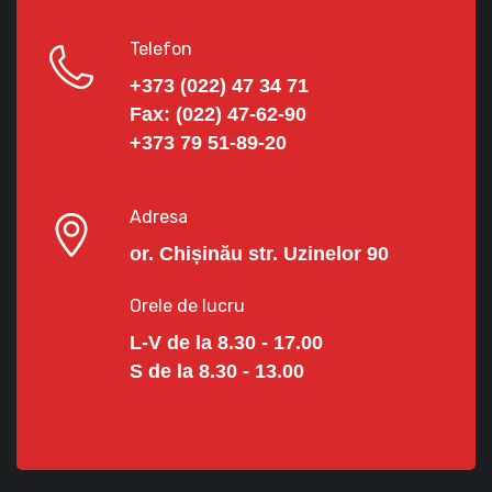
Telefon
+373 (022) 47 34 71
Fax:
(022) 47-62-90
+373 79 51-89-20
Adresa
or. Chișinău str. Uzinelor 90
Orele de lucru
L-V de la 8.30 - 17.00
S de la 8.30 - 13.00