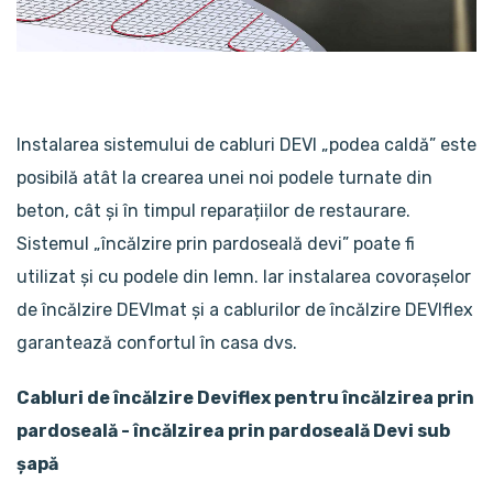
Instalarea sistemului de cabluri DEVI „podea caldă” este
posibilă atât la crearea unei noi podele turnate din
beton, cât și în timpul reparațiilor de restaurare.
Sistemul „încălzire prin pardoseală devi” poate fi
utilizat și cu podele din lemn. Iar instalarea covorașelor
de încălzire DEVImat și a cablurilor de încălzire DEVIflex
garantează confortul în casa dvs.
Cabluri de încălzire Deviflex pentru încălzirea prin
pardoseală - încălzirea prin pardoseală Devi sub
șapă