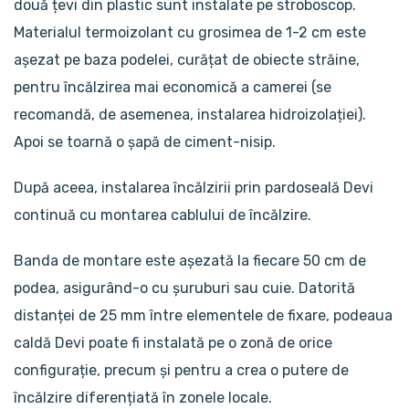
două țevi din plastic sunt instalate pe stroboscop.
Materialul termoizolant cu grosimea de 1-2 cm este
așezat pe baza podelei, curățat de obiecte străine,
pentru încălzirea mai economică a camerei (se
recomandă, de asemenea, instalarea hidroizolației).
Apoi se toarnă o șapă de ciment-nisip.
După aceea, instalarea încălzirii prin pardoseală Devi
continuă cu montarea cablului de încălzire.
Banda de montare este așezată la fiecare 50 cm de
podea, asigurând-o cu șuruburi sau cuie. Datorită
distanței de 25 mm între elementele de fixare, podeaua
caldă Devi poate fi instalată pe o zonă de orice
configurație, precum și pentru a crea o putere de
încălzire diferențiată în zonele locale.