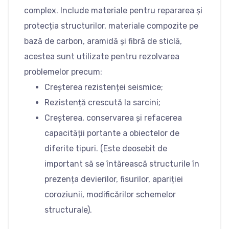
complex. Include materiale pentru repararea și
protecția structurilor, materiale compozite pe
bază de carbon, aramidă și fibră de sticlă,
acestea sunt utilizate pentru rezolvarea
problemelor precum:
Creșterea rezistenței seismice;
Rezistență crescută la sarcini;
Creșterea, conservarea și refacerea
capacității portante a obiectelor de
diferite tipuri. (Este deosebit de
important să se întărească structurile în
prezența devierilor, fisurilor, apariției
coroziunii, modificărilor schemelor
structurale).