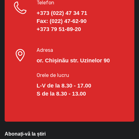
Telefon
+373 (022) 47 34 71
Fax:
(022) 47-62-90
+373 79 51-89-20
Adresa
or. Chișinău str. Uzinelor 90
Orele de lucru
L-V de la 8.30 - 17.00
S de la 8.30 - 13.00
Abonați-vă la știri