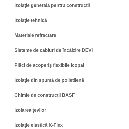
Izolație generală pentru construcții
Izolație tehnică
Materiale refractare
Sisteme de cabluri de încălzire DEVI
Plăci de acoperiș flexibile Icopal
Izolație din spumă de polietilenă
Chimie de construcții BASF
Izolarea țevilor
Izolație elastică K-Flex