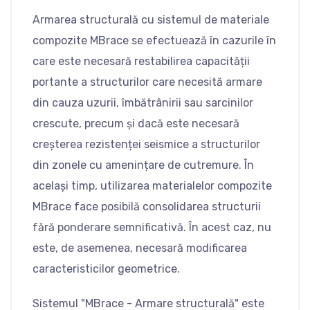
Armarea structurală cu sistemul de materiale
compozite MBrace se efectuează în cazurile în
care este necesară restabilirea capacității
portante a structurilor care necesită armare
din cauza uzurii, îmbătrânirii sau sarcinilor
crescute, precum și dacă este necesară
creșterea rezistenței seismice a structurilor
din zonele cu amenințare de cutremure. În
același timp, utilizarea materialelor compozite
MBrace face posibilă consolidarea structurii
fără ponderare semnificativă. În acest caz, nu
este, de asemenea, necesară modificarea
caracteristicilor geometrice.
Sistemul "MBrace - Armare structurală" este